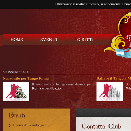
Utilizzando il nostro sito web, si acconsente all'us
Balla Tango
SPONSORIZZATE
Nuovo sito per Tango Roma
Ballare il Tango a M
Il nuovo sito con tutti gli eventi di tango per
Sco
Roma
e per il
Lazio
.
Mil
Eventi della milonga