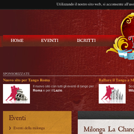
Utilizzando il nostro sito web, si acconsente all'us
Balla Tango
SPONSORIZZATE
Nuovo sito per Tango Roma
Ballare il Tango a M
Il nuovo sito con tutti gli eventi di tango per
Sco
Roma
e per il
Lazio
.
Mil
Eventi della milonga