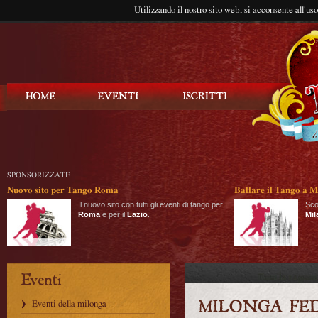
Utilizzando il nostro sito web, si acconsente all'us
Balla Tango
SPONSORIZZATE
Nuovo sito per Tango Roma
Ballare il Tango a M
Il nuovo sito con tutti gli eventi di tango per
Sco
Roma
e per il
Lazio
.
Mil
Eventi della milonga