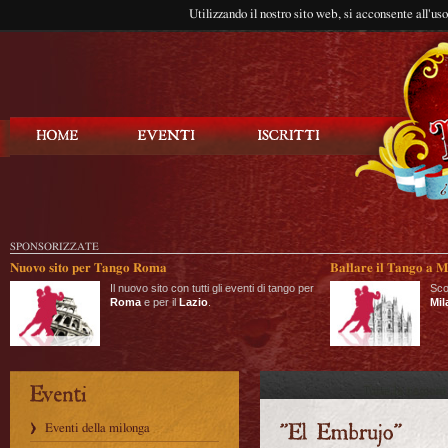
Utilizzando il nostro sito web, si acconsente all'us
Balla Tango
SPONSORIZZATE
Nuovo sito per Tango Roma
Ballare il Tango a M
Il nuovo sito con tutti gli eventi di tango per
Sco
Roma
e per il
Lazio
.
Mil
Eventi della milonga