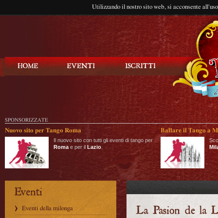
Utilizzando il nostro sito web, si acconsente all'us
Balla Tango
SPONSORIZZATE
Nuovo sito per Tango Roma
Ballare il Tango a M
Il nuovo sito con tutti gli eventi di tango per
Sco
Roma
e per il
Lazio
.
Mil
Eventi della milonga