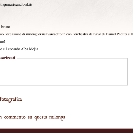
thqumusicandfood.it/
 bruno
 l'occasione di milonguer nel varesotto in con l'orchestra dal vivo di Daniel Pacitti e 
amo!
no e Leonardo Alba Mejia
sorizzati