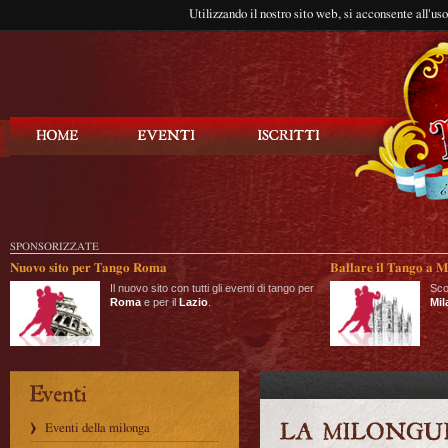
Utilizzando il nostro sito web, si acconsente all'us
Balla Tango
SPONSORIZZATE
Nuovo sito per Tango Roma
Ballare il Tango a M
Il nuovo sito con tutti gli eventi di tango per
Sco
Roma
e per il
Lazio
.
Mil
Eventi della milonga