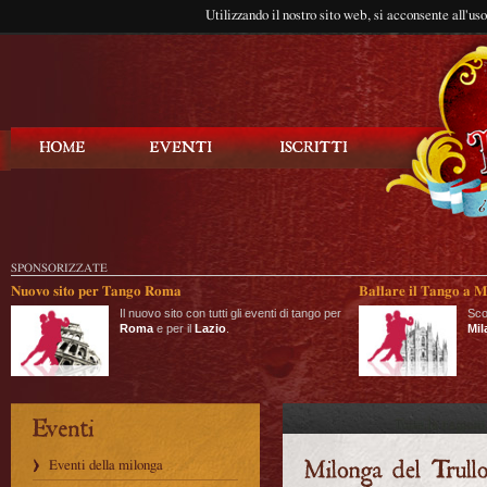
Utilizzando il nostro sito web, si acconsente all'us
Balla Tango
SPONSORIZZATE
Nuovo sito per Tango Roma
Ballare il Tango a M
Il nuovo sito con tutti gli eventi di tango per
Sco
Roma
e per il
Lazio
.
Mil
Eventi della milonga