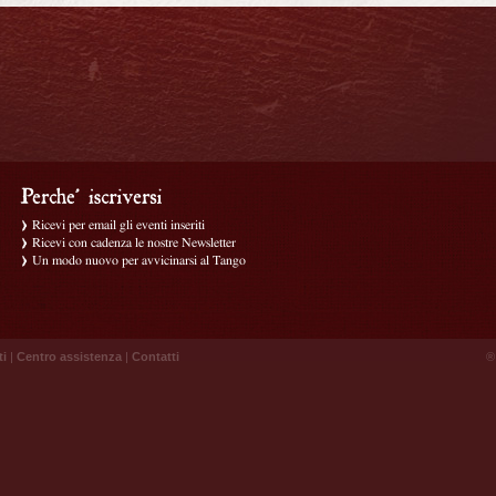
Ricevi per email gli eventi inseriti
Ricevi con cadenza le nostre Newsletter
Un modo nuovo per avvicinarsi al Tango
ti
|
Centro assistenza
|
Contatti
® 