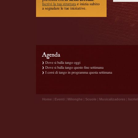
Iscrivi la tua struttura
e inizia subito
a segnalare le tue iniziative.
Dove si balla tango oggi
Dove si balla tango questo fine settimana
I corsi di tango in programma questa settimana
Home
|
Eventi
|
Milonghe
|
Scuole
|
Musicalizadores
|
Iscrivi