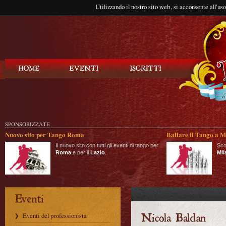
Utilizzando il nostro sito web, si acconsente all'us
Balla Tango
SPONSORIZZATE
Nuovo sito per Tango Roma
Ballare il Tango a M
Il nuovo sito con tutti gli eventi di tango per
Sco
Roma
e per il
Lazio
.
Mil
Eventi del professionista