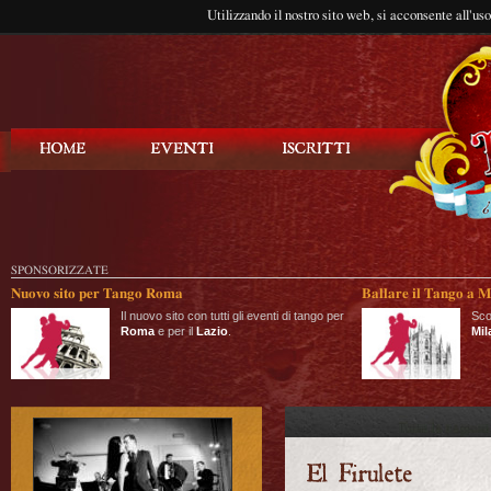
Utilizzando il nostro sito web, si acconsente all'us
Balla Tango
SPONSORIZZATE
Nuovo sito per Tango Roma
Ballare il Tango a M
Il nuovo sito con tutti gli eventi di tango per
Sco
Roma
e per il
Lazio
.
Mil