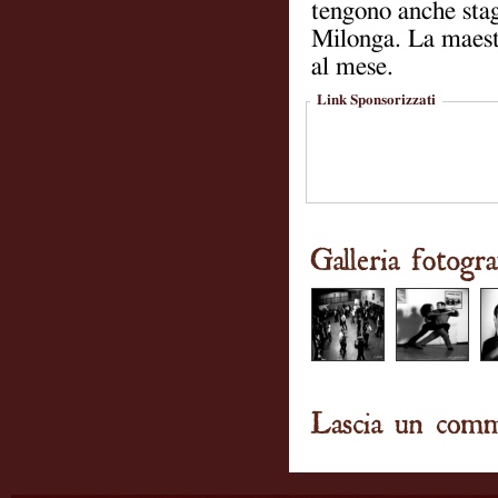
tengono anche stag
Milonga. La maestr
al mese.
Link Sponsorizzati