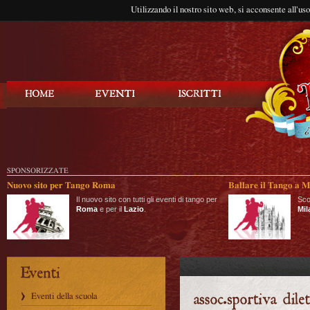
Utilizzando il nostro sito web, si acconsente all'us
Balla Tango
SPONSORIZZATE
Nuovo sito per Tango Roma
Ballare il Tango a M
Il nuovo sito con tutti gli eventi di tango per
Sco
Roma
e per il
Lazio
.
Mil
Eventi della scuola