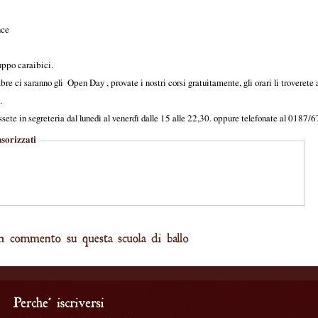
nce
ruppo caraibici.
bre ci saranno gli Open Day , provate i nostri corsi gratuitamente, gli orari li troveret
.
ssete in segreteria dal lunedì al venerdì dalle 15 alle 22,30. oppure telefonate al 0187
sorizzati