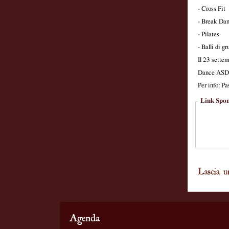
- Cross Fit
- Break Da
- Pilates
- Balli di g
Il 23 settem
Dance ASD
Per info: Pa
Link Spon