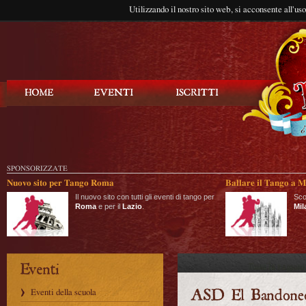
Utilizzando il nostro sito web, si acconsente all'us
Balla Tango
SPONSORIZZATE
Nuovo sito per Tango Roma
Ballare il Tango a M
Il nuovo sito con tutti gli eventi di tango per
Sco
Roma
e per il
Lazio
.
Mil
Eventi della scuola