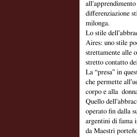
all'apprendimento 
differenziazione sti
milonga.
Lo stile dell’abbr
Aires: uno stile p
strettamente alle o
stretto contatto de
La “presa” in quest
che permette all’u
corpo e alla donna 
Quello dell’abbrac
operato fin dalla s
argentini di fama i
da Maestri porteño