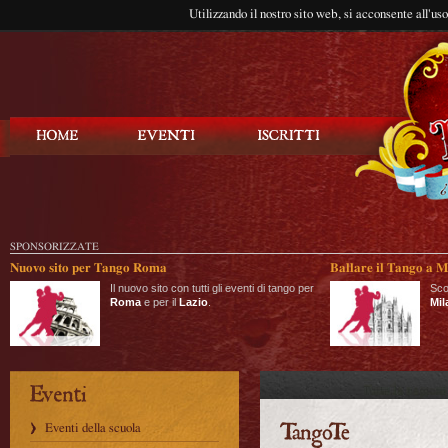
Utilizzando il nostro sito web, si acconsente all'us
Balla Tango
SPONSORIZZATE
Nuovo sito per Tango Roma
Ballare il Tango a M
Il nuovo sito con tutti gli eventi di tango per
Sco
Roma
e per il
Lazio
.
Mil
Eventi della scuola