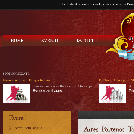
Utilizzando il nostro sito web, si acconsente all'us
Balla Tango
SPONSORIZZATE
Nuovo sito per Tango Roma
Ballare il Tango a M
Il nuovo sito con tutti gli eventi di tango per
Sco
Roma
e per il
Lazio
.
Mil
Eventi della scuola