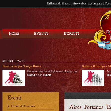
Utilizzando il nostro sito web, si acconsente all'us
Balla Tango
SPONSORIZZATE
Nuovo sito per Tango Roma
Ballare il Tango a M
Il nuovo sito con tutti gli eventi di tango per
Sco
Roma
e per il
Lazio
.
Mil
Eventi della scuola