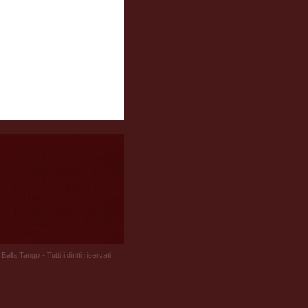
Balla Tango - Tutti i diritti riservati