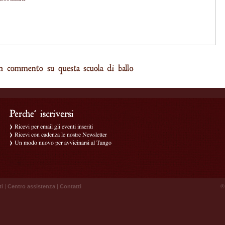
Ricevi per email gli eventi inseriti
Ricevi con cadenza le nostre Newsletter
Un modo nuovo per avvicinarsi al Tango
ti
|
Centro assistenza
|
Contatti
® 