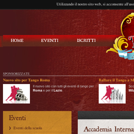
Utilizzando il nostro sito web, si acconsente all'us
Balla Tango
SPONSORIZZATE
Nuovo sito per Tango Roma
Ballare il Tango a M
Il nuovo sito con tutti gli eventi di tango per
Sco
Roma
e per il
Lazio
.
Mil
Eventi della scuola