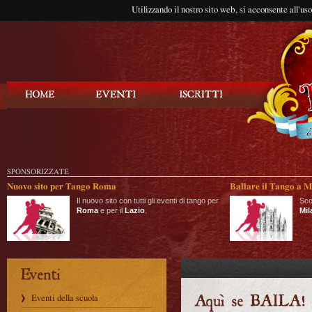
Utilizzando il nostro sito web, si acconsente all'us
Balla Tango
SPONSORIZZATE
Nuovo sito per Tango Roma
Ballare il Tango a M
Il nuovo sito con tutti gli eventi di tango per
Sco
Roma
e per il
Lazio
.
Mil
Eventi della scuola