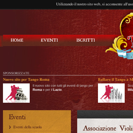
Utilizzando il nostro sito web, si acconsente all'us
Balla Tango
SPONSORIZZATE
Nuovo sito per Tango Roma
Ballare il Tango a M
Il nuovo sito con tutti gli eventi di tango per
Sco
Roma
e per il
Lazio
.
Mil
Eventi della scuola