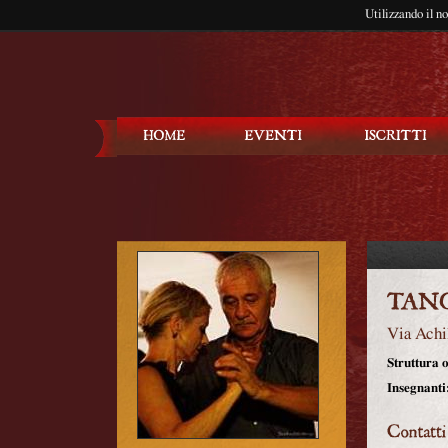
Utilizzando il n
Balla Tango
Via Achi
Struttura o
Insegnanti