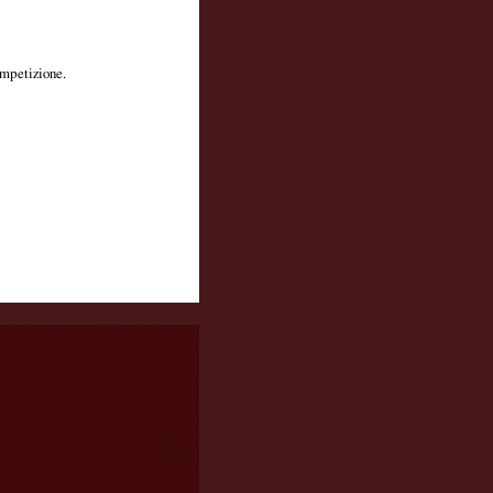
ompetizione.