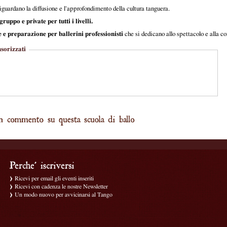
iguardano la diffusione e l'approfondimento della cultura tanguera.
ruppo e private per tutti i livelli.
 e preparazione per ballerini professionisti
che si dedicano allo spettacolo e alla c
sorizzati
Ricevi per email gli eventi inseriti
Ricevi con cadenza le nostre Newsletter
Un modo nuovo per avvicinarsi al Tango