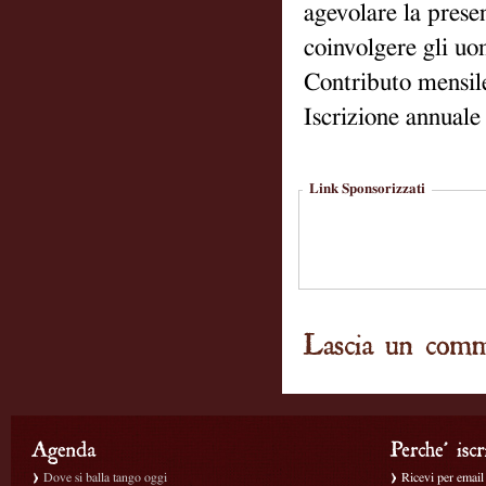
agevolare la presen
coinvolgere gli uo
Contributo mensil
Iscrizione annuale
Link Sponsorizzati
Dove si balla tango oggi
Ricevi per email g