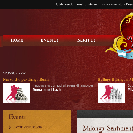
Utilizzando il nostro sito web, si acconsente all'us
Balla Tango
SPONSORIZZATE
Nuovo sito per Tango Roma
Ballare il Tango a M
Il nuovo sito con tutti gli eventi di tango per
Sco
Roma
e per il
Lazio
.
Mil
Eventi della scuola