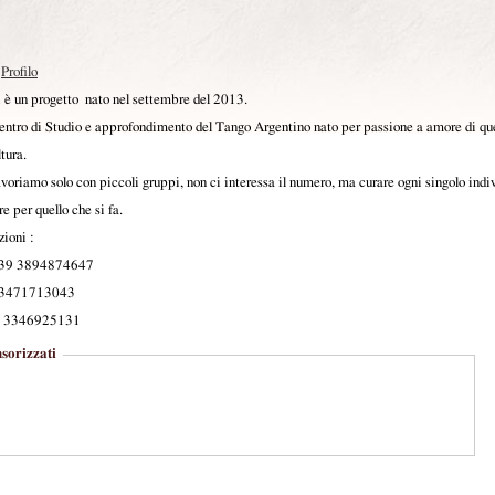
Profilo
i è un progetto nato nel settembre del 2013.
ntro di Studio e approfondimento del Tango Argentino nato per passione a amore di qu
tura.
avoriamo solo con piccoli gruppi, non ci interessa il numero, ma curare ogni singolo indiv
 per quello che si fa.
ioni :
+39 3894874647
 3471713043
9 3346925131
sorizzati