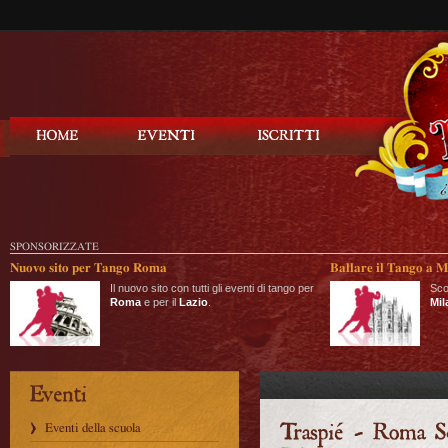
Balla Tango
SPONSORIZZATE
Nuovo sito per Tango Roma
Ballare il Tango a M
Il nuovo sito con tutti gli eventi di tango per
Sco
Roma
e per il
Lazio
.
Mil
Eventi della scuola