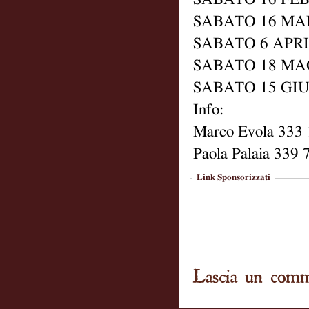
SABATO 16 MA
SABATO 6 APR
SABATO 18 MA
SABATO 15 GI
Info:
Marco Evola 333
Paola Palaia 339
Link Sponsorizzati