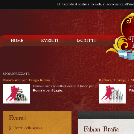
Utilizzando il nostro sito web, si acconsente all'us
Balla Tango
SPONSORIZZATE
Nuovo sito per Tango Roma
Ballare il Tango a M
Il nuovo sito con tutti gli eventi di tango per
Sco
Roma
e per il
Lazio
.
Mil
Eventi della scuola