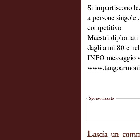
Si impartiscono le
a persone singole 
competitivo.
Maestri diplomati
dagli anni 80 e n
INFO messaggio w
www.tangoarmoni
Sponsorizzato