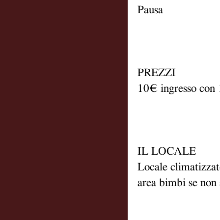
Pausa
PREZZI
10€ ingresso con 1
IL LOCALE
Locale climatizzat
area bimbi se non 