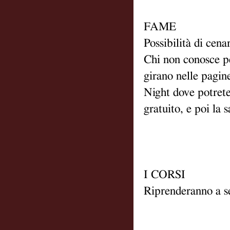
FAME
Possibilità di cena
Chi non conosce pe
girano nelle pagin
Night dove potrete
gratuito, e poi la s
I CORSI
Riprenderanno a s