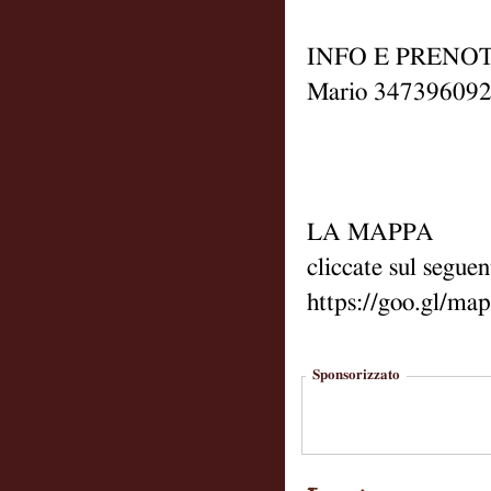
INFO E PRENO
Mario 347396092
LA MAPPA
cliccate sul seguen
https://goo.gl
Sponsorizzato