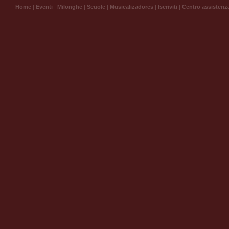
Home
|
Eventi
|
Milonghe
|
Scuole
|
Musicalizadores
|
Iscriviti
|
Centro assistenz