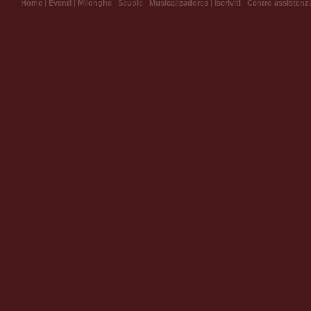
Home
|
Eventi
|
Milonghe
|
Scuole
|
Musicalizadores
|
Iscriviti
|
Centro assistenz