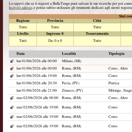
Lo sapevi che se ti registri a BallaTango puoi salvare le tue ricerche per poi con
Iscriviti adesso
, e potrai subito utilizzare gli strumenti dedicati agli utenti registra
Stai con
Regione
Provincia
Città
Tutte
Tutte
Tutte
Livello
Ingresso €
Tesseramento
Tutti
Da: 0 a 0
Tutte
Data
Località
Tipologia
lun 01/06/2026 alle 00:00
Milano, (MI)
lun 01/06/2026 alle 00:00
Roma, (RM)
Corso , Altro
lun 01/06/2026 alle 19:00
Roma, (RM)
Corso
lun 01/06/2026 alle 20:30
Pavia, (PV)
Pratica
lun 01/06/2026 alle 21:00
Zinasco, (PV)
Milonga , Stage 
mar 02/06/2026 alle 00:00
Roma, (RM)
Corso , Altro
mar 02/06/2026 alle 19:00
Roma, (RM)
Corso
mar 02/06/2026 alle 19:00
Roma, (RM)
Corso
mar 02/06/2026 alle 19:00
Roma, (RM)
Corso