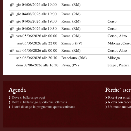
gio 04/06/2026 alle 19:00
Roma, (RM)
gio 04/06/2026 alle 19:00
Roma, (RM)
gio 04/06/2026 alle 19:00
Roma, (RM)
Corso
gio 04/06/2026 alle 19:30
Roma, (RM)
Corso
ven 05/06/2026 alle 00:00
Roma, (RM)
Corso , Altro
ven 05/06/2026 alle 22:00
Zinasco, (PV)
Milonga , Cors
sab 06/06/2026 alle 00:00
Roma, (RM)
Corso , Altro
sab 06/06/2026 alle 20:30
Bracciano, (RM)
Milonga
dom 07/06/2026 alle 16:30
Pavia, (PV)
Stage , Pratica
Dove si balla tango oggi
Ricevi per email g
Dove si balla tango questo fine settimana
Ricevi con caden
I corsi di tango in programma questa settimana
Un modo nuovo p