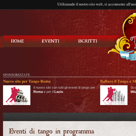
Utilizzando il nostro sito web, si acconsente all'us
Balla Tango
SPONSORIZZATE
Nuovo sito per Tango Roma
Ballare il Tango a M
Il nuovo sito con tutti gli eventi di tango per
Sco
Roma
e per il
Lazio
.
Mil