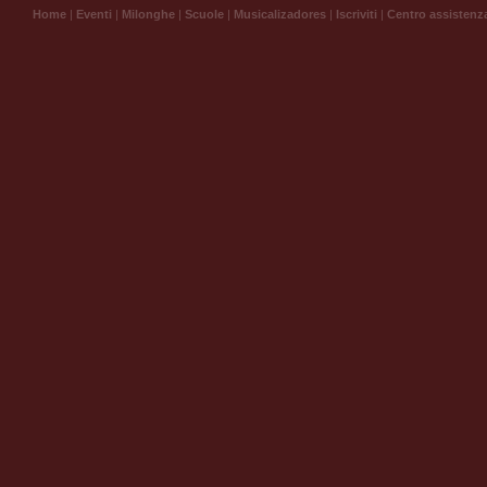
Home
|
Eventi
|
Milonghe
|
Scuole
|
Musicalizadores
|
Iscriviti
|
Centro assistenz