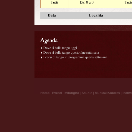
Tutti
Da: 0 a 0
Tutt
Data
Località
Dove si balla tango oggi
Dove si balla tango questo fine settimana
I corsi di tango in programma questa settimana
Home
|
Eventi
|
Milonghe
|
Scuole
|
Musicalizadores
|
Iscrivi