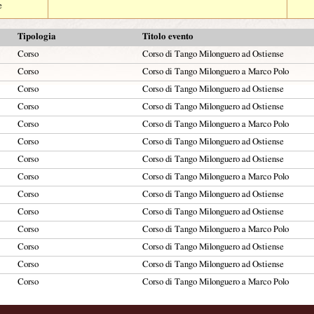
e
Tipologia
Titolo evento
Corso
Corso di Tango Milonguero ad Ostiense
Corso
Corso di Tango Milonguero a Marco Polo
Corso
Corso di Tango Milonguero ad Ostiense
Corso
Corso di Tango Milonguero ad Ostiense
Corso
Corso di Tango Milonguero a Marco Polo
Corso
Corso di Tango Milonguero ad Ostiense
Corso
Corso di Tango Milonguero ad Ostiense
Corso
Corso di Tango Milonguero a Marco Polo
Corso
Corso di Tango Milonguero ad Ostiense
Corso
Corso di Tango Milonguero ad Ostiense
Corso
Corso di Tango Milonguero a Marco Polo
Corso
Corso di Tango Milonguero ad Ostiense
Corso
Corso di Tango Milonguero ad Ostiense
Corso
Corso di Tango Milonguero a Marco Polo