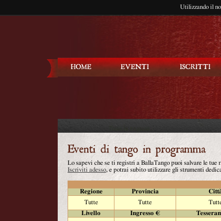
Utilizzando il n
Balla Tango
Lo sapevi che se ti registri a BallaTango puoi salvare le tue
Iscriviti adesso
, e potrai subito utilizzare gli strumenti dedica
Regione
Provincia
Citt
Tutte
Tutte
Tutt
Livello
Ingresso €
Tessera