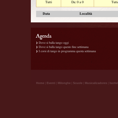
Tutti
Da: 0 a 0
Tutt
Data
Località
Dove si balla tango oggi
Dove si balla tango questo fine settimana
I corsi di tango in programma questa settimana
Home
|
Eventi
|
Milonghe
|
Scuole
|
Musicalizadores
|
Iscrivi