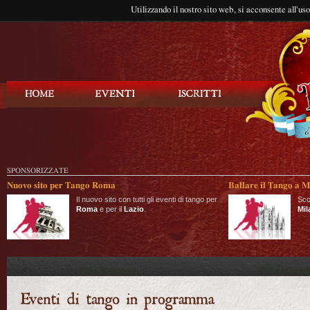
Utilizzando il nostro sito web, si acconsente all'us
Balla Tango
SPONSORIZZATE
Nuovo sito per Tango Roma
Ballare il Tango a M
Il nuovo sito con tutti gli eventi di tango per
Sco
Roma
e per il
Lazio
.
Mil