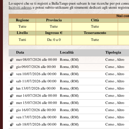
Lo sapevi che se ti registri a BallaTango puoi salvare le tue ricerche per poi con
Iscriviti adesso
, e potrai subito utilizzare gli strumenti dedicati agli utenti registra
Stai con
Regione
Provincia
Città
Tutte
Tutte
Tutte
Livello
Ingresso €
Tesseramento
Tutti
Da: 0 a 0
Tutte
Data
Località
Tipologia
mer 08/07/2026 alle 00:00
Roma, (RM)
Corso , Altro
gio 09/07/2026 alle 00:00
Roma, (RM)
Corso , Altro
ven 10/07/2026 alle 00:00
Roma, (RM)
Corso , Altro
sab 11/07/2026 alle 00:00
Roma, (RM)
Corso , Altro
lun 13/07/2026 alle 00:00
Roma, (RM)
Corso , Altro
mar 14/07/2026 alle 00:00
Roma, (RM)
Corso , Altro
mer 15/07/2026 alle 00:00
Roma, (RM)
Corso , Altro
gio 16/07/2026 alle 00:00
Roma, (RM)
Corso , Altro
ven 17/07/2026 alle 00:00
Roma, (RM)
Corso , Altro
sab 18/07/2026 alle 00:00
Roma, (RM)
Corso , Altro