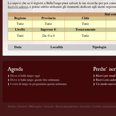
Lo sapevi che se ti registri a BallaTango puoi salvare le tue ricerche per poi con
Iscriviti adesso
, e potrai subito utilizzare gli strumenti dedicati agli utenti registra
Stai con
Regione
Provincia
Città
Tutte
Tutte
Tutte
Livello
Ingresso €
Tesseramento
Tutti
Da: 0 a 0
Tutte
Data
Località
Tipologia
Dove si balla tango oggi
Ricevi per email g
Dove si balla tango questo fine settimana
Ricevi con caden
I corsi di tango in programma questa settimana
Un modo nuovo p
Home
|
Eventi
|
Milonghe
|
Scuole
|
Musicalizadores
|
Iscriviti
|
Centro assistenz