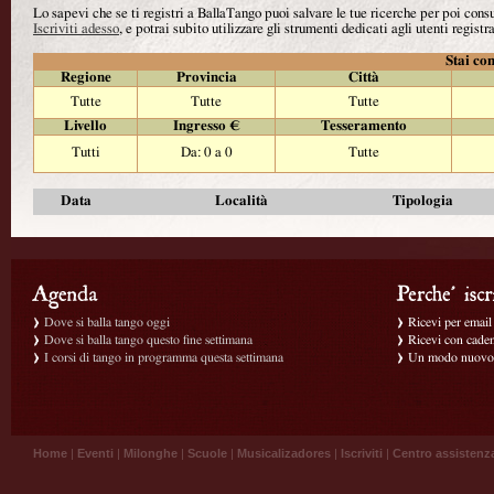
Lo sapevi che se ti registri a BallaTango puoi salvare le tue ricerche per poi con
Iscriviti adesso
, e potrai subito utilizzare gli strumenti dedicati agli utenti registra
Stai con
Regione
Provincia
Città
Tutte
Tutte
Tutte
Livello
Ingresso €
Tesseramento
Tutti
Da: 0 a 0
Tutte
Data
Località
Tipologia
Dove si balla tango oggi
Ricevi per email g
Dove si balla tango questo fine settimana
Ricevi con caden
I corsi di tango in programma questa settimana
Un modo nuovo p
Home
|
Eventi
|
Milonghe
|
Scuole
|
Musicalizadores
|
Iscriviti
|
Centro assistenz