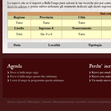
Lo sapevi che se ti registri a BallaTango puoi salvare le tue ricerche per poi con
Iscriviti adesso
, e potrai subito utilizzare gli strumenti dedicati agli utenti registra
Stai con
Regione
Provincia
Città
Tutte
Tutte
Tutte
Livello
Ingresso €
Tesseramento
Tutti
Da: 0 a 0
Tutte
Data
Località
Tipologia
Dove si balla tango oggi
Ricevi per email g
Dove si balla tango questo fine settimana
Ricevi con caden
I corsi di tango in programma questa settimana
Un modo nuovo p
Home
|
Eventi
|
Milonghe
|
Scuole
|
Musicalizadores
|
Iscriviti
|
Centro assistenz