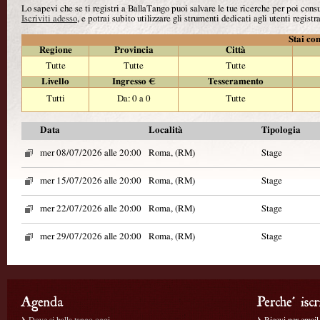
Lo sapevi che se ti registri a BallaTango puoi salvare le tue ricerche per poi con
Iscriviti adesso
, e potrai subito utilizzare gli strumenti dedicati agli utenti registra
Stai con
Regione
Provincia
Città
Tutte
Tutte
Tutte
Livello
Ingresso €
Tesseramento
Tutti
Da: 0 a 0
Tutte
Data
Località
Tipologia
mer 08/07/2026 alle 20:00
Roma, (RM)
Stage
mer 15/07/2026 alle 20:00
Roma, (RM)
Stage
mer 22/07/2026 alle 20:00
Roma, (RM)
Stage
mer 29/07/2026 alle 20:00
Roma, (RM)
Stage