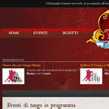
Utilizzando il nostro sito web, si acconsente all'us
Balla Tango
SPONSORIZZATE
Nuovo sito per Tango Roma
Ballare il Tango a M
Il nuovo sito con tutti gli eventi di tango per
Sco
Roma
e per il
Lazio
.
Mil