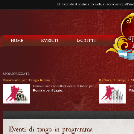
Utilizzando il nostro sito web, si acconsente all'us
Balla Tango
SPONSORIZZATE
Nuovo sito per Tango Roma
Ballare il Tango a M
Il nuovo sito con tutti gli eventi di tango per
Sco
Roma
e per il
Lazio
.
Mil