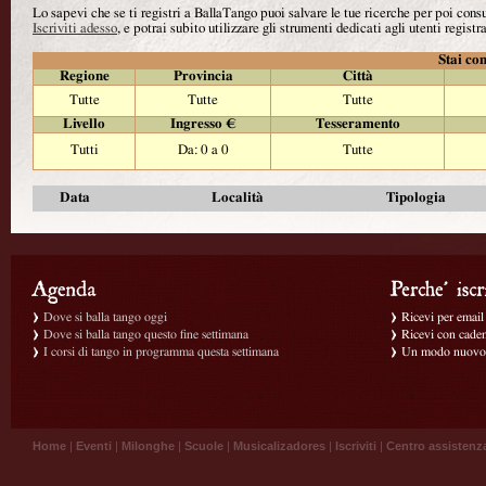
Lo sapevi che se ti registri a BallaTango puoi salvare le tue ricerche per poi con
Iscriviti adesso
, e potrai subito utilizzare gli strumenti dedicati agli utenti registra
Stai con
Regione
Provincia
Città
Tutte
Tutte
Tutte
Livello
Ingresso €
Tesseramento
Tutti
Da: 0 a 0
Tutte
Data
Località
Tipologia
Dove si balla tango oggi
Ricevi per email g
Dove si balla tango questo fine settimana
Ricevi con caden
I corsi di tango in programma questa settimana
Un modo nuovo p
Home
|
Eventi
|
Milonghe
|
Scuole
|
Musicalizadores
|
Iscriviti
|
Centro assistenz