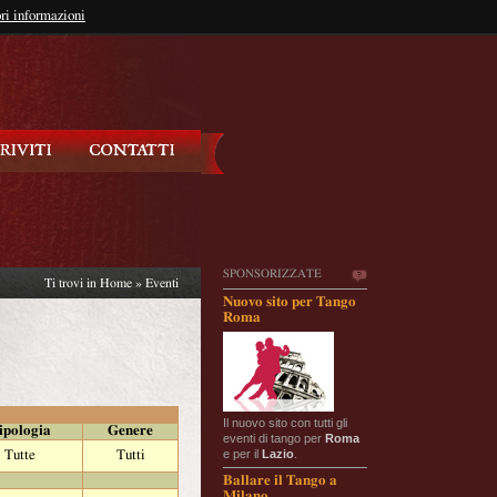
so?
ri informazioni
oppure
Iscriviti
SPONSORIZZATE
Ti trovi in
Home
»
Eventi
Nuovo sito per Tango
Roma
Il nuovo sito con tutti gli
ipologia
Genere
eventi di tango per
Roma
e per il
Lazio
.
Tutte
Tutti
Ballare il Tango a
Milano