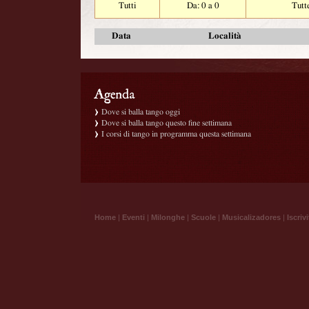
Tutti
Da: 0 a 0
Tutt
Data
Località
Dove si balla tango oggi
Dove si balla tango questo fine settimana
I corsi di tango in programma questa settimana
Home
|
Eventi
|
Milonghe
|
Scuole
|
Musicalizadores
|
Iscrivi