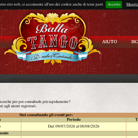
ostro sito web, si acconsente all'uso dei cookie anche di terze parti
Accetto
Rimani connes
Maggio
 ricerche per poi consultarle più rapidamente?
ti agli utenti registrati.
Stai consultando gli eventi per:
à
Periodo
T
e
Dal: 09/07/2026 al 08/08/2026
mento