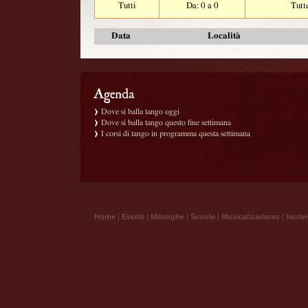
Tutti
Da: 0 a 0
Tutt
Data
Località
Dove si balla tango oggi
Dove si balla tango questo fine settimana
I corsi di tango in programma questa settimana
Home
|
Eventi
|
Milonghe
|
Scuole
|
Musicalizadores
|
Iscrivi