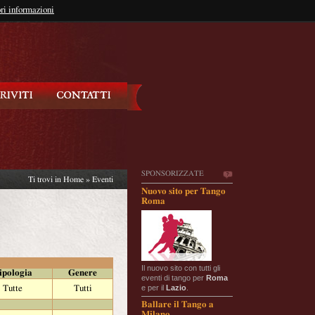
so?
ri informazioni
oppure
Iscriviti
SPONSORIZZATE
Ti trovi in
Home
»
Eventi
Nuovo sito per Tango
Roma
Il nuovo sito con tutti gli
ipologia
Genere
eventi di tango per
Roma
e per il
Lazio
.
Tutte
Tutti
Ballare il Tango a
Milano